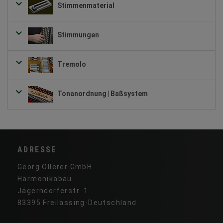
Stimmenmaterial
Stimmungen
Tremolo
Tonanordnung | Baßsystem
ADRESSE
Georg Öllerer GmbH
Harmonikabau
Jägerndorferstr. 1
83395 Freilassing-Deutschland