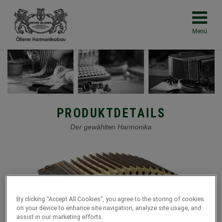
Menü
PRODUKTDETAILS
Der gewählten Harmonika
By clicking “Accept All Cookies”, you agree to the storing of cookies
on your device to enhance site navigation, analyze site usage, and
assist in our marketing efforts.