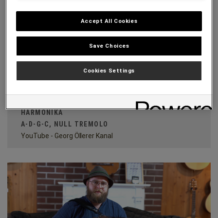
Accept All Cookies
Save Choices
Cookies Settings
SIMON WEIBHAUSER PRÄSENTIERT EINE SOLIST
HARMONIKA
A-D-G-C, NULL TREMOLO
YouTube - Georg Öllerer Kanal